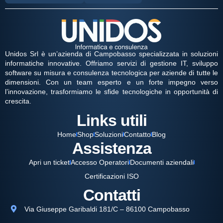
Unidos Srl è un’azienda di Campobasso specializzata in soluzioni
informatiche innovative. Offriamo servizi di gestione IT, sviluppo
software su misura e consulenza tecnologica per aziende di tutte le
dimensioni. Con un team esperto e un forte impegno verso
l’innovazione, trasformiamo le sfide tecnologiche in opportunità di
crescita.
Links utili
Home
Shop
Soluzioni
Contatto
Blog
Assistenza
Apri un ticket
Accesso Operatori
Documenti aziendali
Certificazioni ISO
Contatti
Via Giuseppe Garibaldi 181/C – 86100 Campobasso