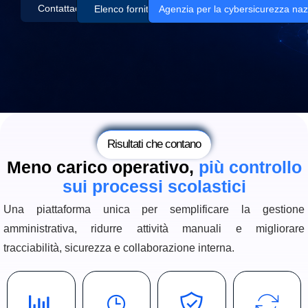
Contattaci
Elenco fornitori
Agenzia per la cybersicurezza naz
Risultati che contano
Meno carico operativo,
più controllo
sui processi scolastici
Una piattaforma unica per semplificare la gestione
amministrativa, ridurre attività manuali e migliorare
tracciabilità, sicurezza e collaborazione interna.