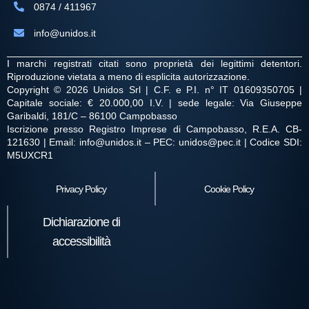
0874 / 411967
info@unidos.it
I marchi registrati citati sono proprietà dei legittimi detentori.
Riproduzione vietata a meno di esplicita autorizzazione.
Copyright © 2026 Unidos Srl | C.F. e P.I. n° IT 01609350705 |
Capitale sociale: € 20.000,00 I.V. | sede legale: Via Giuseppe
Garibaldi, 181/C – 86100 Campobasso
Iscrizione presso Registro Imprese di Campobasso, R.E.A. CB-
121630 | Email: info@unidos.it – PEC: unidos@pec.it | Codice SDI:
M5UXCR1
Privacy Policy
Cookie Policy
Dichiarazione di
accessibilità