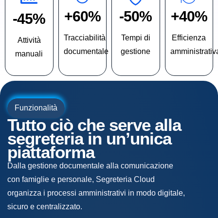
+60%
-50%
+40%
-45%
Tracciabilità
Tempi di
Efficienza
Attività
documentale
gestione
amministrativ
manuali
Funzionalità
Tutto ciò che serve alla
segreteria in un’unica
piattaforma
Dalla gestione documentale alla comunicazione
con famiglie e personale, Segreteria Cloud
organizza i processi amministrativi in modo digitale,
sicuro e centralizzato.