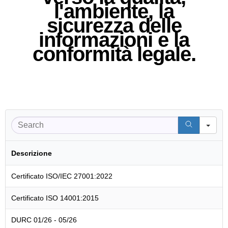
l'ambiente, la
sicurezza delle
informazioni e la
conformità legale.
Se
Descrizione
Certificato ISO/IEC 27001:2022
Certificato ISO 14001:2015
DURC 01/26 - 05/26