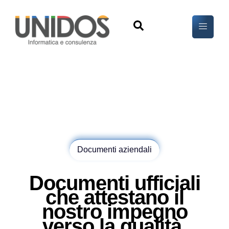
Documenti aziendali
Documenti ufficiali
che attestano il
nostro impegno
verso la qualità,