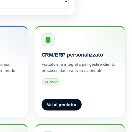
CRM/ERP personalizzato
tomia,
Piattaforma integrata per gestire clienti,
 in modo
processi, dati e attività aziendali.
Aziende
Vai al prodotto