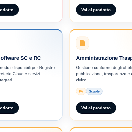
rodotto
Vai al prodotto
Software SC e RC
Amministrazione Tras
moduli disponibili per Registro
Gestione conforme degli obbli
eteria Cloud e servizi
pubblicazione, trasparenza e
tegrati.
civico.
PA
Scuole
rodotto
Vai al prodotto