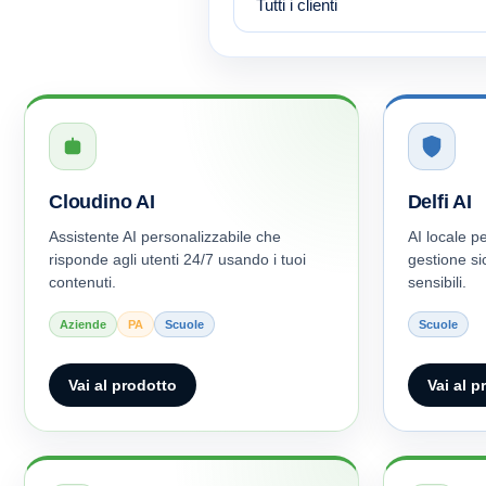
Cloudino AI
Delfi AI
Assistente AI personalizzabile che
AI locale p
risponde agli utenti 24/7 usando i tuoi
gestione si
contenuti.
sensibili.
Aziende
PA
Scuole
Scuole
Vai al prodotto
Vai al p