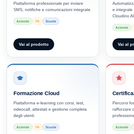
Piattaforma professionale per inviare
Automatizz
SMS, notifiche e comunicazioni integrate.
e integrale
Cloudino AI
Aziende
PA
Scuole
Aziende
Vai al prodotto
Vai al p
Formazione Cloud
Certific
Piattaforma e-learning con corsi, test,
Percorsi for
videocall, attestati e gestione completa
rafforzare 
degli utenti.
professional
Aziende
PA
Scuole
Aziende