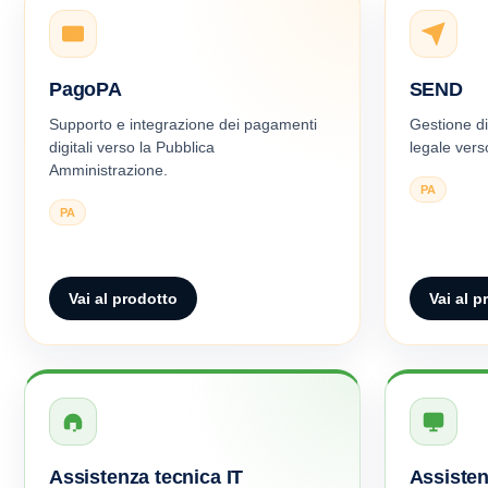
PagoPA
SEND
Supporto e integrazione dei pagamenti
Gestione dig
digitali verso la Pubblica
legale verso
Amministrazione.
PA
PA
Vai al prodotto
Vai al p
Assistenza tecnica IT
Assiste