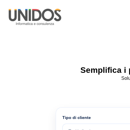
Semplifica i 
Solu
Tipo di cliente