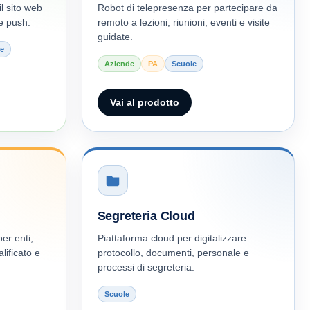
l sito web
Robot di telepresenza per partecipare da
he push.
remoto a lezioni, riunioni, eventi e visite
guidate.
e
Aziende
PA
Scuole
Vai al prodotto
Segreteria Cloud
er enti,
Piattaforma cloud per digitalizzare
ificato e
protocollo, documenti, personale e
processi di segreteria.
Scuole