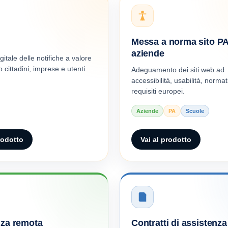
Messa a norma sito PA
aziende
itale delle notifiche a valore
 cittadini, imprese e utenti.
Adeguamento dei siti web ad
accessibilità, usabilità, norma
requisiti europei.
Aziende
PA
Scuole
rodotto
Vai al prodotto
nza remota
Contratti di assistenza