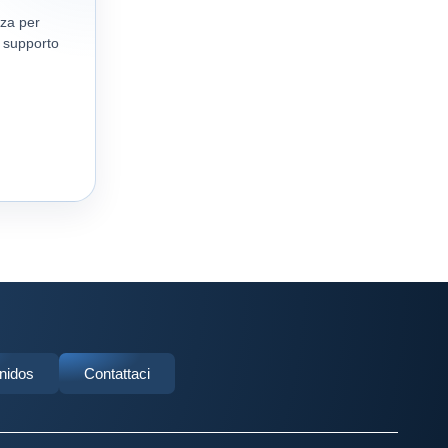
nza per
, supporto
Unidos
Contattaci