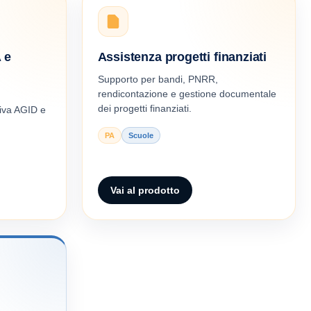
 e
Assistenza progetti finanziati
Supporto per bandi, PNRR,
rendicontazione e gestione documentale
dei progetti finanziati.
tiva AGID e
PA
Scuole
Vai al prodotto