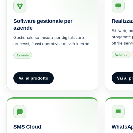
Software gestionale per
Realizza
aziende
Siti web, p
progettate
Gestionale su misura per digitalizzare
offrire serviz
processi, flussi operativi e attività interne.
Aziende
Aziende
Vai al prodotto
Vai al p
SMS Cloud
WhatsAp