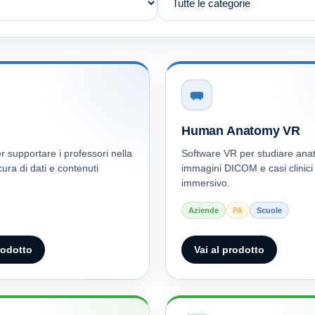
Human Anatomy VR
er supportare i professori nella
Software VR per studiare ana
cura di dati e contenuti
immagini DICOM e casi clinici
immersivo.
Aziende
PA
Scuole
rodotto
Vai al prodotto