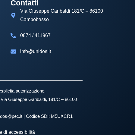
Contatti
Via Giuseppe Garibaldi 181/C – 86100
Campobasso
0874 / 411967
info@unidos.it
esplicita autorizzazione.
e: Via Giuseppe Garibaldi, 181/C – 86100
unidos@pec.it | Codice SDI: M5UXCR1
 di accessibilità