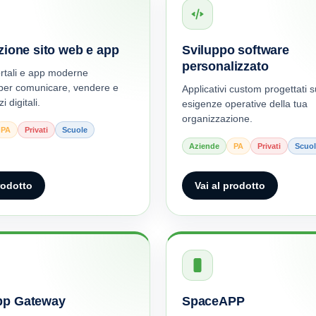
zione sito web e app
Sviluppo software
personalizzato
ortali e app moderne
 per comunicare, vendere e
Applicativi custom progettati su
i digitali.
esigenze operative della tua
organizzazione.
PA
Privati
Scuole
Aziende
PA
Privati
Scuol
rodotto
Vai al prodotto
p Gateway
SpaceAPP