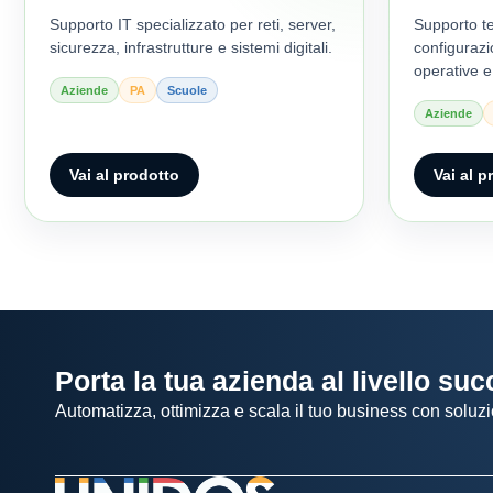
Supporto IT specializzato per reti, server,
Supporto t
sicurezza, infrastrutture e sistemi digitali.
configurazi
operative e
Aziende
PA
Scuole
Aziende
Vai al prodotto
Vai al p
Porta la tua azienda al livello su
Automatizza, ottimizza e scala il tuo business con soluzi