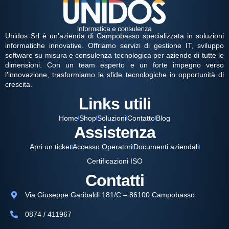
Unidos Srl è un’azienda di Campobasso specializzata in soluzioni
informatiche innovative. Offriamo servizi di gestione IT, sviluppo
software su misura e consulenza tecnologica per aziende di tutte le
dimensioni. Con un team esperto e un forte impegno verso
l’innovazione, trasformiamo le sfide tecnologiche in opportunità di
crescita.
Links utili
Home
Shop
Soluzioni
Contatto
Blog
Assistenza
Apri un ticket
Accesso Operatori
Documenti aziendali
Certificazioni ISO
Contatti
Via Giuseppe Garibaldi 181/C – 86100 Campobasso
0874 / 411967