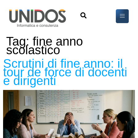
Tag:
fine anno
scolastico
Scrutini di fine anno: il
tour de force di docenti
e dirigenti