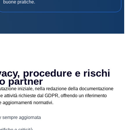
buone pratiche.
vacy, procedure e rischi
o partner
lutazione iniziale, nella redazione della documentazione
e attività richieste dal GDPR, offrendo un riferimento
 e aggiornamenti normativi.
 sempre aggiornata
ifiche e criticità