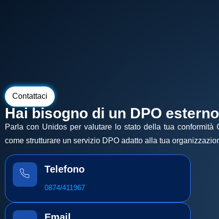
Contattaci
Hai bisogno di un DPO estern
Parla con Unidos per valutare lo stato della tua conformit
come strutturare un servizio DPO adatto alla tua organizzazio
Telefono
0874/411967
Email