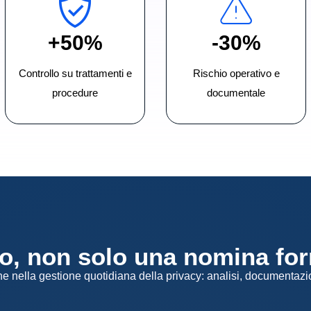
+50%
-30%
Controllo su trattamenti e
Rischio operativo e
procedure
documentale
vo, non solo una nomina fo
one nella gestione quotidiana della privacy: analisi, documentaz