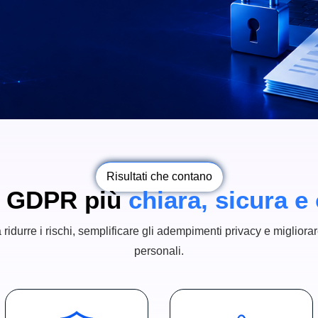
Risultati che contano
à GDPR più
chiara, sicura e
ridurre i rischi, semplificare gli adempimenti privacy e migliorare 
personali.