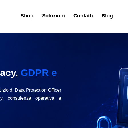
Shop
Soluzioni
Contatti
Blog
vacy,
GDPR e
izio di Data Protection Officer
cy, consulenza operativa e