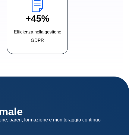
+45%
Efficienza nella gestione
GDPR
rmale
ione, pareri, formazione e monitoraggio continuo