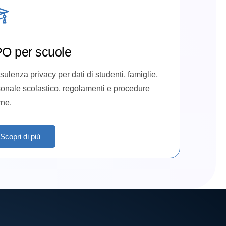
O per scuole
ulenza privacy per dati di studenti, famiglie,
onale scolastico, regolamenti e procedure
rne.
Scopri di più