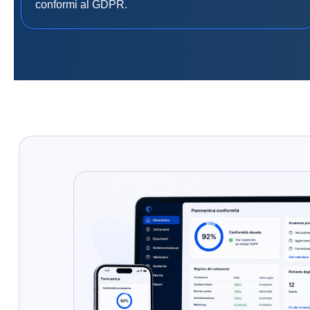
conformi al GDPR.