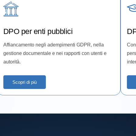
DPO per enti pubblici
DP
Affiancamento negli adempimenti GDPR, nella
Cons
gestione documentale e nei rapporti con utenti e
pers
autorità.
inte
Scopri di più