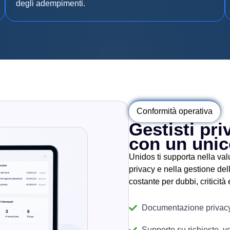
degli adempimenti.
Conformità operativa
Gestisti pri
con un unic
Unidos ti supporta nella va
privacy e nella gestione dell
costante per dubbi, criticità
Documentazione privacy
Supporto su richieste, ver