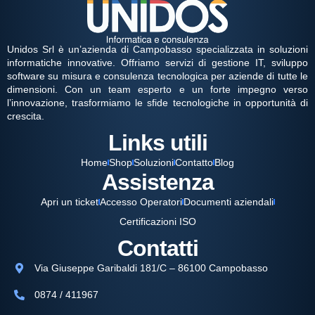
Unidos Srl è un’azienda di Campobasso specializzata in soluzioni
informatiche innovative. Offriamo servizi di gestione IT, sviluppo
software su misura e consulenza tecnologica per aziende di tutte le
dimensioni. Con un team esperto e un forte impegno verso
l’innovazione, trasformiamo le sfide tecnologiche in opportunità di
crescita.
Links utili
Home
Shop
Soluzioni
Contatto
Blog
Assistenza
Apri un ticket
Accesso Operatori
Documenti aziendali
Certificazioni ISO
Contatti
Via Giuseppe Garibaldi 181/C – 86100 Campobasso
0874 / 411967