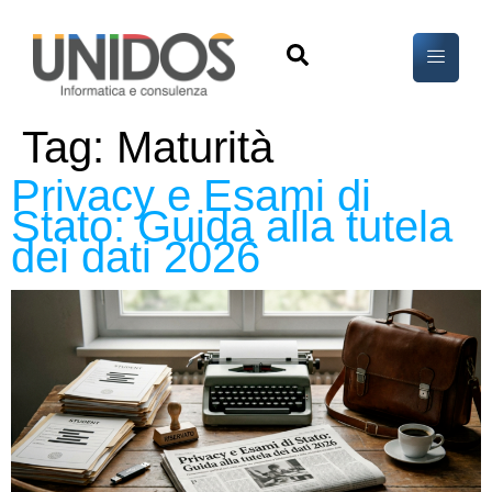
Tag:
Maturità
Privacy e Esami di
Stato: Guida alla tutela
dei dati 2026