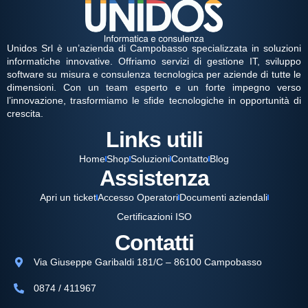
Unidos Srl è un’azienda di Campobasso specializzata in soluzioni
informatiche innovative. Offriamo servizi di gestione IT, sviluppo
software su misura e consulenza tecnologica per aziende di tutte le
dimensioni. Con un team esperto e un forte impegno verso
l’innovazione, trasformiamo le sfide tecnologiche in opportunità di
crescita.
Links utili
Home
Shop
Soluzioni
Contatto
Blog
Assistenza
Apri un ticket
Accesso Operatori
Documenti aziendali
Certificazioni ISO
Contatti
Via Giuseppe Garibaldi 181/C – 86100 Campobasso
0874 / 411967