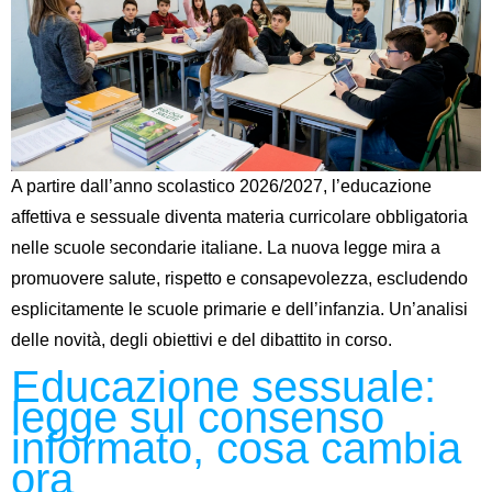
A partire dall’anno scolastico 2026/2027, l’educazione
affettiva e sessuale diventa materia curricolare obbligatoria
nelle scuole secondarie italiane. La nuova legge mira a
promuovere salute, rispetto e consapevolezza, escludendo
esplicitamente le scuole primarie e dell’infanzia. Un’analisi
delle novità, degli obiettivi e del dibattito in corso.
Educazione sessuale:
legge sul consenso
informato, cosa cambia
ora