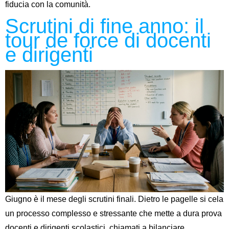
fiducia con la comunità.
Scrutini di fine anno: il
tour de force di docenti
e dirigenti
Giugno è il mese degli scrutini finali. Dietro le pagelle si cela
un processo complesso e stressante che mette a dura prova
docenti e dirigenti scolastici, chiamati a bilanciare