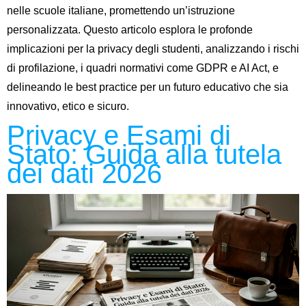
nelle scuole italiane, promettendo un’istruzione
personalizzata. Questo articolo esplora le profonde
implicazioni per la privacy degli studenti, analizzando i rischi
di profilazione, i quadri normativi come GDPR e AI Act, e
delineando le best practice per un futuro educativo che sia
innovativo, etico e sicuro.
Privacy e Esami di
Stato: Guida alla tutela
dei dati 2026