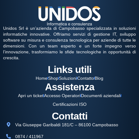
Unidos Srl è un’azienda di Campobasso specializzata in soluzioni
informatiche innovative. Offriamo servizi di gestione IT, sviluppo
software su misura e consulenza tecnologica per aziende di tutte le
dimensioni. Con un team esperto e un forte impegno verso
l’innovazione, trasformiamo le sfide tecnologiche in opportunità di
crescita.
Links utili
Home
Shop
Soluzioni
Contatto
Blog
Assistenza
Apri un ticket
Accesso Operatori
Documenti aziendali
Certificazioni ISO
Contatti
Via Giuseppe Garibaldi 181/C – 86100 Campobasso
0874 / 411967