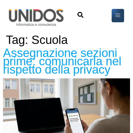
Tag:
Scuola
Assegnazione sezioni
prime: comunicarla nel
rispetto della privacy