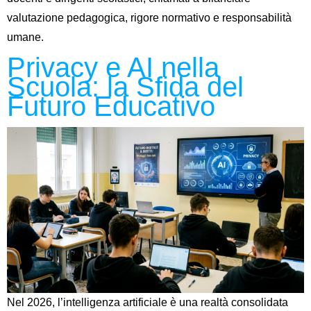
valutazione pedagogica, rigore normativo e responsabilità
umane.
Privacy e AI nella
Scuola: la Sfida del
Futuro Educativo
Nel 2026, l’intelligenza artificiale è una realtà consolidata