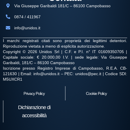
Via Giuseppe Garibaldi 181/C – 86100 Campobasso
0874 / 411967
info@unidos.it
I marchi registrati citati sono proprietà dei legittimi detentori.
Riproduzione vietata a meno di esplicita autorizzazione.
Copyright © 2026 Unidos Srl | C.F. e P.I. n° IT 01609350705 |
Capitale sociale: € 20.000,00 I.V. | sede legale: Via Giuseppe
Garibaldi, 181/C – 86100 Campobasso
Iscrizione presso Registro Imprese di Campobasso, R.E.A. CB-
121630 | Email: info@unidos.it – PEC: unidos@pec.it | Codice SDI:
M5UXCR1
Privacy Policy
Cookie Policy
Dichiarazione di
accessibilità