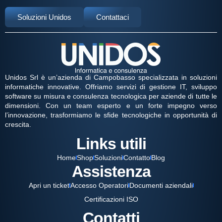
Soluzioni Unidos
Contattaci
Unidos Srl è un’azienda di Campobasso specializzata in soluzioni
informatiche innovative. Offriamo servizi di gestione IT, sviluppo
software su misura e consulenza tecnologica per aziende di tutte le
dimensioni. Con un team esperto e un forte impegno verso
l’innovazione, trasformiamo le sfide tecnologiche in opportunità di
crescita.
Links utili
Home
Shop
Soluzioni
Contatto
Blog
Assistenza
Apri un ticket
Accesso Operatori
Documenti aziendali
Certificazioni ISO
Contatti