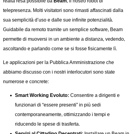
realtà resa possibile da
Beam
, il nostro robot di
telepresenza. Molti visitatori sono rimasti affascinati dalla
sua semplicità d’uso e dalle sue infinite potenzialità.
Guidabile da remoto tramite un semplice software, Beam
permette di muoversi in un ambiente a distanza, vedendo,
ascoltando e parlando come se si fosse fisicamente lì.
Le applicazioni per la Pubblica Amministrazione che
abbiamo discusso con i nostri interlocutori sono state
numerose e concrete:
Smart Working Evoluto:
Consentire a dirigenti e
funzionari di “essere presenti” in più sedi
contemporaneamente, ottimizzando i tempi e
riducendo le spese di trasferta.
Servizi al Cittadino Decentrati:
Installare un Beam in