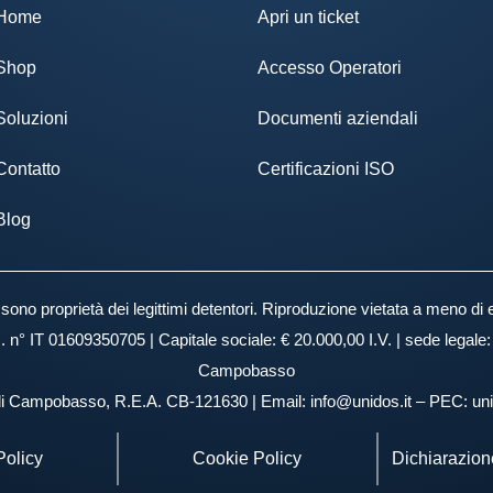
Home
Apri un ticket
Shop
Accesso Operatori
Soluzioni
Documenti aziendali
Contatto
Certificazioni ISO
Blog
ti sono proprietà dei legittimi detentori. Riproduzione vietata a meno di 
I. n° IT 01609350705 | Capitale sociale: € 20.000,00 I.V. | sede legal
Campobasso
 di Campobasso, R.E.A. CB-121630 | Email: info@unidos.it – PEC: 
Policy
Cookie Policy
Dichiarazione