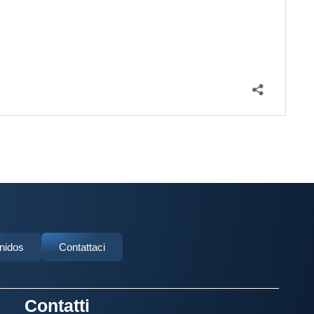
Unidos
Contattaci
Contatti