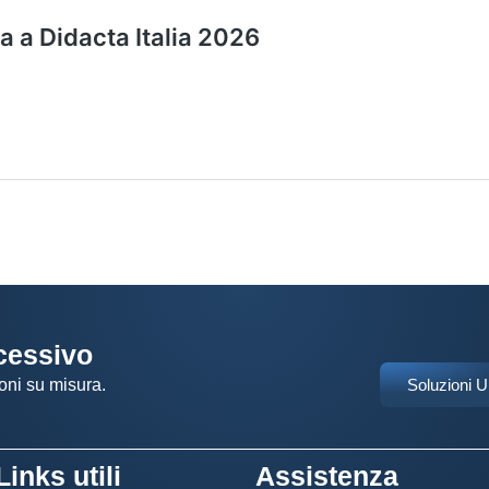
ccessivo
oni su misura.
Soluzioni 
Links utili
Assistenza