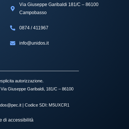
Via Giuseppe Garibaldi 181/C – 86100
Campobasso
0874 / 411967
info@unidos.it
esplicita autorizzazione.
e: Via Giuseppe Garibaldi, 181/C – 86100
unidos@pec.it | Codice SDI: M5UXCR1
 di accessibilità