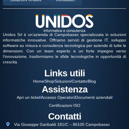
Unidos Srl è un’azienda di Campobasso specializzata in soluzioni
informatiche innovative. Offriamo servizi di gestione IT, sviluppo
software su misura e consulenza tecnologica per aziende di tutte le
dimensioni. Con un team esperto e un forte impegno verso
l’innovazione, trasformiamo le sfide tecnologiche in opportunità di
crescita.
Links utili
Home
Shop
Soluzioni
Contatto
Blog
Assistenza
Apri un ticket
Accesso Operatori
Documenti aziendali
Certificazioni ISO
Contatti
Via Giuseppe Garibaldi 181/C – 86100 Campobasso