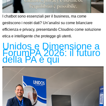
I chatbot sono essenziali per il business, ma come
gestiscono i nostri dati? Un’analisi su come bilanciare
efficienza e privacy, presentando Cloudino come soluzione
etica e intelligente che protegge gli utenti.
Unidos e Dimensione a
ForumPA 2026: il futuro
della PA è qui