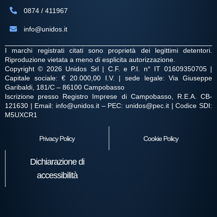
0874 / 411967
info@unidos.it
I marchi registrati citati sono proprietà dei legittimi detentori.
Riproduzione vietata a meno di esplicita autorizzazione.
Copyright © 2026 Unidos Srl | C.F. e P.I. n° IT 01609350705 |
Capitale sociale: € 20.000,00 I.V. | sede legale: Via Giuseppe
Garibaldi, 181/C – 86100 Campobasso
Iscrizione presso Registro Imprese di Campobasso, R.E.A. CB-
121630 | Email: info@unidos.it – PEC: unidos@pec.it | Codice SDI:
M5UXCR1
Privacy Policy
Cookie Policy
Dichiarazione di
accessibilità