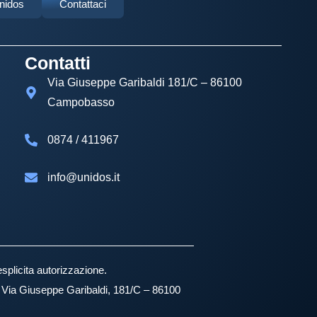
Unidos
Contattaci
Contatti
Via Giuseppe Garibaldi 181/C – 86100
Campobasso
0874 / 411967
info@unidos.it
esplicita autorizzazione.
e: Via Giuseppe Garibaldi, 181/C – 86100