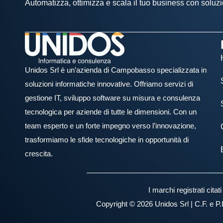
Automatizza, ottimizza e scala il tuo business con soluzi
Unidos Srl è un’azienda di Campobasso specializzata in
soluzioni informatiche innovative. Offriamo servizi di
gestione IT, sviluppo software su misura e consulenza
tecnologica per aziende di tutte le dimensioni. Con un
team esperto e un forte impegno verso l’innovazione,
trasformiamo le sfide tecnologiche in opportunità di
crescita.
I marchi registrati cita
Copyright © 2026 Unidos Srl | C.F. e P.