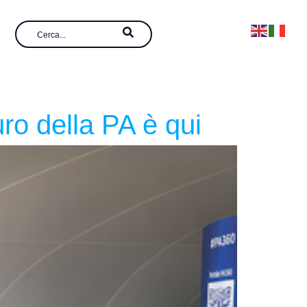
ro della PA è qui