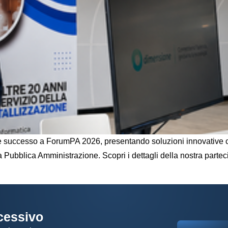
 successo a ForumPA 2026, presentando soluzioni innovative co
la Pubblica Amministrazione. Scopri i dettagli della nostra parte
ccessivo