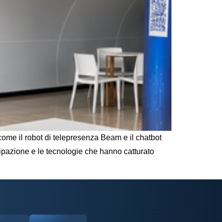
me il robot di telepresenza Beam e il chatbot
cipazione e le tecnologie che hanno catturato