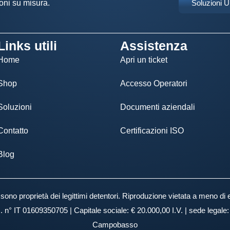
oni su misura.
Soluzioni 
Links utili
Assistenza
Home
Apri un ticket
Shop
Accesso Operatori
Soluzioni
Documenti aziendali
Contatto
Certificazioni ISO
Blog
ti sono proprietà dei legittimi detentori. Riproduzione vietata a meno di 
I. n° IT 01609350705 | Capitale sociale: € 20.000,00 I.V. | sede legal
Campobasso