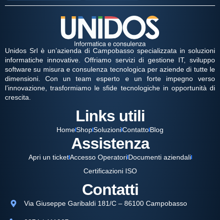
Unidos Srl è un’azienda di Campobasso specializzata in soluzioni
informatiche innovative. Offriamo servizi di gestione IT, sviluppo
software su misura e consulenza tecnologica per aziende di tutte le
dimensioni. Con un team esperto e un forte impegno verso
l’innovazione, trasformiamo le sfide tecnologiche in opportunità di
crescita.
Links utili
Home
Shop
Soluzioni
Contatto
Blog
Assistenza
Apri un ticket
Accesso Operatori
Documenti aziendali
Certificazioni ISO
Contatti
Via Giuseppe Garibaldi 181/C – 86100 Campobasso