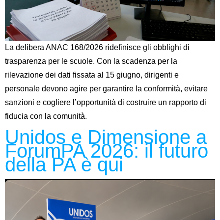
La delibera ANAC 168/2026 ridefinisce gli obblighi di
trasparenza per le scuole. Con la scadenza per la
rilevazione dei dati fissata al 15 giugno, dirigenti e
personale devono agire per garantire la conformità, evitare
sanzioni e cogliere l’opportunità di costruire un rapporto di
fiducia con la comunità.
Unidos e Dimensione a
ForumPA 2026: il futuro
della PA è qui