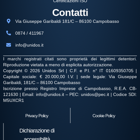
Certificazioni ISO
Contatti
Via Giuseppe Garibaldi 181/C – 86100 Campobasso
0874 / 411967
info@unidos.it
I marchi registrati citati sono proprietà dei legittimi detentori.
Riproduzione vietata a meno di esplicita autorizzazione.
Copyright © 2026 Unidos Srl | C.F. e P.I. n° IT 01609350705 |
Capitale sociale: € 20.000,00 I.V. | sede legale: Via Giuseppe
Garibaldi, 181/C – 86100 Campobasso
Iscrizione presso Registro Imprese di Campobasso, R.E.A. CB-
121630 | Email: info@unidos.it – PEC: unidos@pec.it | Codice SDI:
M5UXCR1
Privacy Policy
Cookie Policy
Dichiarazione di
accessibilità