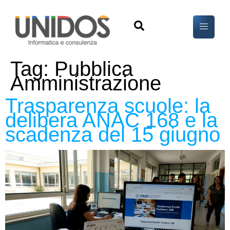
Tag:
Pubblica
Amministrazione
Trasparenza scuole: la
delibera ANAC 168 e la
scadenza del 15 giugno