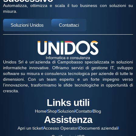
Automatizza, ottimizza e scala il tuo business con soluzioni su
misura.
Soluzioni Unidos
Contattaci
Unidos Srl è un’azienda di Campobasso specializzata in soluzioni
informatiche innovative. Offriamo servizi di gestione IT, sviluppo
software su misura e consulenza tecnologica per aziende di tutte le
dimensioni. Con un team esperto e un forte impegno verso
l’innovazione, trasformiamo le sfide tecnologiche in opportunità di
crescita.
Links utili
Home
Shop
Soluzioni
Contatto
Blog
Assistenza
Apri un ticket
Accesso Operatori
Documenti aziendali